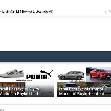
‹
İsrail Malı Mı? Boykot Listesinde Mi?
İsrail Destekçisi Giyim
İsrail Destekçisi Otomotiv
Markaları Boykot Listesi
Markaları Boykot Listesi
esi