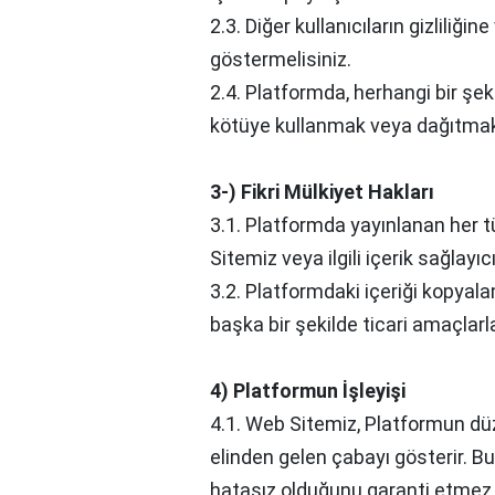
2.3. Diğer kullanıcıların gizliliğin
göstermelisiniz.
2.4. Platformda, herhangi bir şekil
kötüye kullanmak veya dağıtmak
3-) Fikri Mülkiyet Hakları
3.1. Platformda yayınlanan her tür
Sitemiz veya ilgili içerik sağlayıcı
3.2. Platformdaki içeriği kopya
başka bir şekilde ticari amaçlarl
4) Platformun İşleyişi
4.1. Web Sitemiz, Platformun dü
elinden gelen çabayı gösterir. Bu
hatasız olduğunu garanti etmez