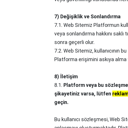
7) Değişiklik ve Sonlandırma
7.1. Web Sitemiz Platformun kul
veya sonlandırma hakkını saklı tu
sonra geçerli olur.
7.2. Web Sitemiz, kullanıcının bu
Platforma erişimini askıya alma 
8) İletişim
8.1.
Platform veya bu sözleşme il
şikayetiniz varsa, lütfen
rekla
geçin.
Bu kullanıcı sözleşmesi, Web Sit
anlaşmayı oluşturmaktadır. Pla