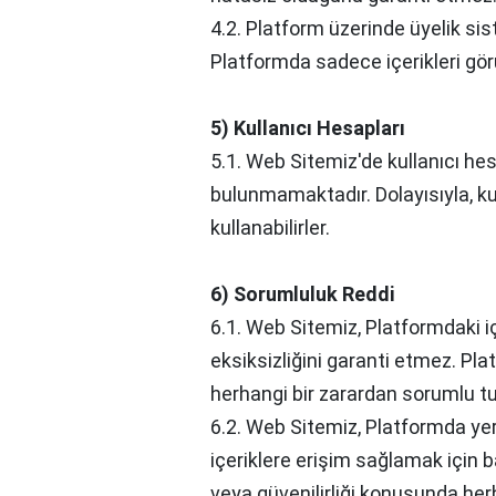
4.2. Platform üzerinde üyelik sis
Platformda sadece içerikleri görü
5) Kullanıcı Hesapları
5.1. Web Sitemiz'de kullanıcı h
bulunmamaktadır. Dolayısıyla, k
kullanabilirler.
6) Sorumluluk Reddi
6.1. Web Sitemiz, Platformdaki i
eksiksizliğini garanti etmez. Pl
herhangi bir zarardan sorumlu t
6.2. Web Sitemiz, Platformda yer
içeriklere erişim sağlamak için ba
veya güvenilirliği konusunda her