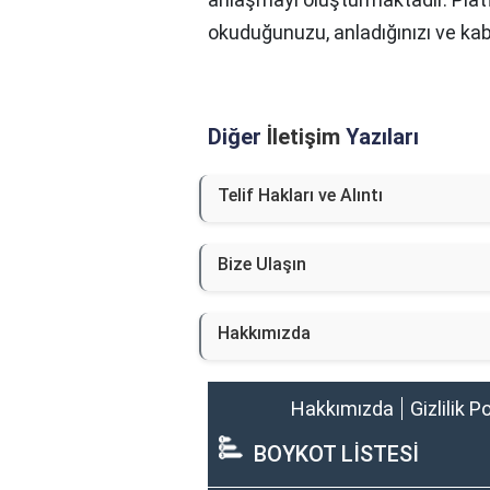
okuduğunuzu, anladığınızı ve kab
Diğer
İletişim
Yazıları
Telif Hakları ve Alıntı
Bize Ulaşın
Hakkımızda
Hakkımızda
Gizlilik P
BOYKOT LİSTESİ