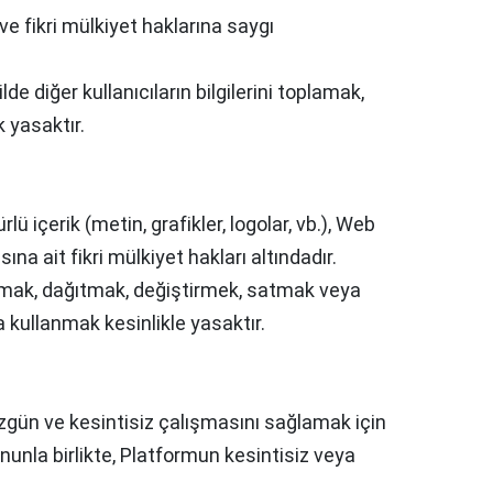
e ve fikri mülkiyet haklarına saygı
de diğer kullanıcıların bilgilerini toplamak,
 yasaktır.
lü içerik (metin, grafikler, logolar, vb.), Web
sına ait fikri mülkiyet hakları altındadır.
lamak, dağıtmak, değiştirmek, satmak veya
a kullanmak kesinlikle yasaktır.
zgün ve kesintisiz çalışmasını sağlamak için
nunla birlikte, Platformun kesintisiz veya
.