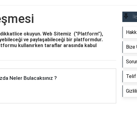
leşmesi
İl
Hakk
 dikkatlice okuyun. Web Sitemiz ("Platform"),
eyebileceği ve paylaşabileceği bir platformdur.
tformu kullanırken taraflar arasında kabul
Bize 
Soru
Telif
zda Neler Bulacaksınız ?
Gizlil