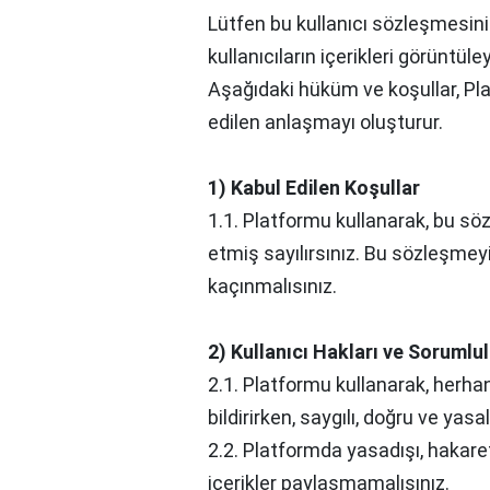
Lütfen bu kullanıcı sözleşmesini
kullanıcıların içerikleri görüntül
Aşağıdaki hüküm ve koşullar, Pla
edilen anlaşmayı oluşturur.
1) Kabul Edilen Koşullar
1.1. Platformu kullanarak, bu 
etmiş sayılırsınız. Bu sözleşme
kaçınmalısınız.
2) Kullanıcı Hakları ve Sorumlul
2.1. Platformu kullanarak, herhan
bildirirken, saygılı, doğru ve yas
2.2. Platformda yasadışı, hakare
içerikler paylaşmamalısınız.