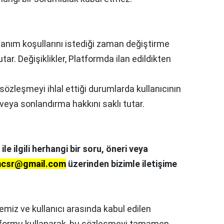
lanım koşullarını istediği zaman değiştirme
tar. Değişiklikler, Platformda ilan edildikten
 sözleşmeyi ihlal ettiği durumlarda kullanıcının
veya sonlandırma hakkını saklı tutar.
e ilgili herhangi bir soru, öneri veya
mcsr@gmail.com
üzerinden bizimle iletişime
emiz ve kullanıcı arasında kabul edilen
tformu kullanarak, bu sözleşmeyi tamamen