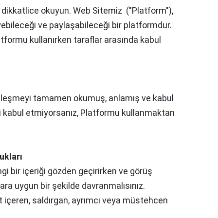
 dikkatlice okuyun. Web Sitemiz ("Platform"),
eyebileceği ve paylaşabileceği bir platformdur.
tformu kullanırken taraflar arasında kabul
sözleşmeyi tamamen okumuş, anlamış ve kabul
yi kabul etmiyorsanız, Platformu kullanmaktan
ukları
gi bir içeriği gözden geçirirken ve görüş
alara uygun bir şekilde davranmalısınız.
t içeren, saldırgan, ayrımcı veya müstehcen