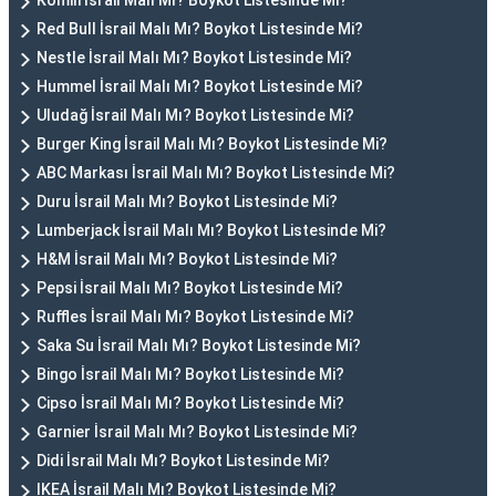
Komili İsrail Malı Mı? Boykot Listesinde Mi?
Red Bull İsrail Malı Mı? Boykot Listesinde Mi?
Nestle İsrail Malı Mı? Boykot Listesinde Mi?
Hummel İsrail Malı Mı? Boykot Listesinde Mi?
Uludağ İsrail Malı Mı? Boykot Listesinde Mi?
Burger King İsrail Malı Mı? Boykot Listesinde Mi?
ABC Markası İsrail Malı Mı? Boykot Listesinde Mi?
Duru İsrail Malı Mı? Boykot Listesinde Mi?
Lumberjack İsrail Malı Mı? Boykot Listesinde Mi?
H&M İsrail Malı Mı? Boykot Listesinde Mi?
Pepsi İsrail Malı Mı? Boykot Listesinde Mi?
Ruffles İsrail Malı Mı? Boykot Listesinde Mi?
Saka Su İsrail Malı Mı? Boykot Listesinde Mi?
Bingo İsrail Malı Mı? Boykot Listesinde Mi?
Cipso İsrail Malı Mı? Boykot Listesinde Mi?
Garnier İsrail Malı Mı? Boykot Listesinde Mi?
Didi İsrail Malı Mı? Boykot Listesinde Mi?
IKEA İsrail Malı Mı? Boykot Listesinde Mi?