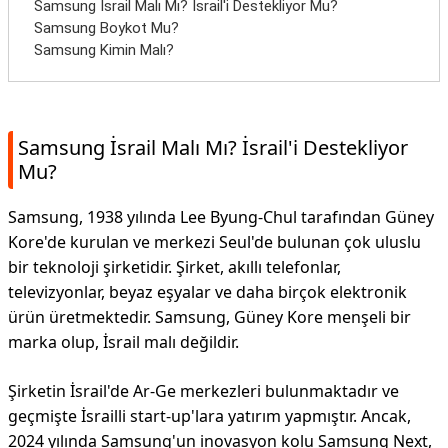
Samsung İsrail Malı Mı? İsrail'i Destekliyor Mu?
Samsung Boykot Mu?
Samsung Kimin Malı?
Samsung İsrail Malı Mı? İsrail'i Destekliyor
Mu?
Samsung, 1938 yılında Lee Byung-Chul tarafından Güney
Kore'de kurulan ve merkezi Seul'de bulunan çok uluslu
bir teknoloji şirketidir. Şirket, akıllı telefonlar,
televizyonlar, beyaz eşyalar ve daha birçok elektronik
ürün üretmektedir. Samsung, Güney Kore menşeli bir
marka olup, İsrail malı değildir.
Şirketin İsrail'de Ar-Ge merkezleri bulunmaktadır ve
geçmişte İsrailli start-up'lara yatırım yapmıştır. Ancak,
2024 yılında Samsung'un inovasyon kolu Samsung Next,