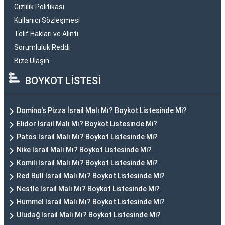
Gizlilik Politikası
Kullanıcı Sözleşmesi
Telif Hakları ve Alıntı
Sorumluluk Reddi
Bize Ulaşın
BOYKOT LİSTESİ
Domino's Pizza İsrail Malı Mı? Boykot Listesinde Mi?
Elidor İsrail Malı Mı? Boykot Listesinde Mi?
Patos İsrail Malı Mı? Boykot Listesinde Mi?
Nike İsrail Malı Mı? Boykot Listesinde Mi?
Komili İsrail Malı Mı? Boykot Listesinde Mi?
Red Bull İsrail Malı Mı? Boykot Listesinde Mi?
Nestle İsrail Malı Mı? Boykot Listesinde Mi?
Hummel İsrail Malı Mı? Boykot Listesinde Mi?
Uludağ İsrail Malı Mı? Boykot Listesinde Mi?