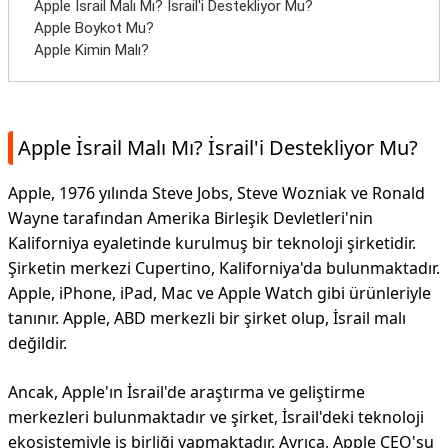
Apple İsrail Malı Mı? İsrail'i Destekliyor Mu?
Apple Boykot Mu?
Apple Kimin Malı?
Apple İsrail Malı Mı? İsrail'i Destekliyor Mu?
Apple, 1976 yılında Steve Jobs, Steve Wozniak ve Ronald
Wayne tarafından Amerika Birleşik Devletleri'nin
Kaliforniya eyaletinde kurulmuş bir teknoloji şirketidir.
Şirketin merkezi Cupertino, Kaliforniya'da bulunmaktadır.
Apple, iPhone, iPad, Mac ve Apple Watch gibi ürünleriyle
tanınır. Apple, ABD merkezli bir şirket olup, İsrail malı
değildir.
Ancak, Apple'ın İsrail'de araştırma ve geliştirme
merkezleri bulunmaktadır ve şirket, İsrail'deki teknoloji
ekosistemiyle iş birliği yapmaktadır. Ayrıca, Apple CEO'su