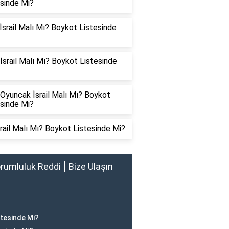
esinde Mi?
İsrail Malı Mı? Boykot Listesinde
İsrail Malı Mı? Boykot Listesinde
Oyuncak İsrail Malı Mı? Boykot
esinde Mi?
srail Malı Mı? Boykot Listesinde Mi?
rumluluk Reddi
Bize Ulaşın
stesinde Mi?