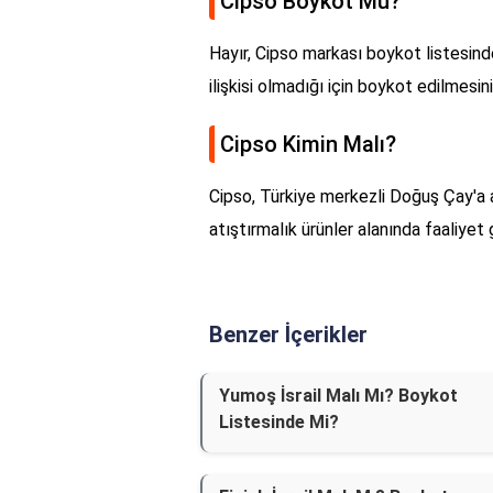
Cipso Boykot Mu?
Hayır, Cipso markası boykot listesinde
ilişkisi olmadığı için boykot edilmesin
Cipso Kimin Malı?
Cipso, Türkiye merkezli Doğuş Çay'a ai
atıştırmalık ürünler alanında faaliyet
Benzer İçerikler
Yumoş İsrail Malı Mı? Boykot
Listesinde Mi?