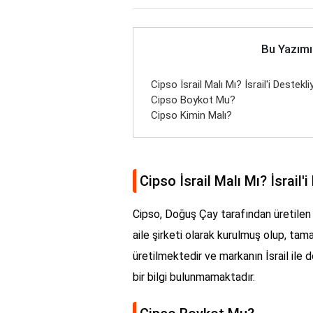
Bu Yazımı
Cipso İsrail Malı Mı? İsrail'i Destekl
Cipso Boykot Mu?
Cipso Kimin Malı?
Cipso İsrail Malı Mı? İsrail'
Cipso, Doğuş Çay tarafından üretilen 
aile şirketi olarak kurulmuş olup, tama
üretilmektedir ve markanın İsrail ile d
bir bilgi bulunmamaktadır.