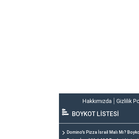
Hakkımızda
Gizlilik P
BOYKOT LİSTESİ
Domino's Pizza İsrail Malı Mı? Boyk