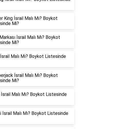
r King İsrail Malı Mı? Boykot
esinde Mi?
arkası İsrail Malı Mı? Boykot
esinde Mi?
İsrail Malı Mı? Boykot Listesinde
rjack İsrail Malı Mı? Boykot
esinde Mi?
srail Malı Mı? Boykot Listesinde
 İsrail Malı Mı? Boykot Listesinde