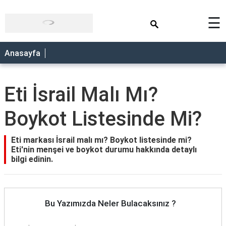
×
☰
Anasayfa
Eti İsrail Malı Mı?
Boykot Listesinde Mi?
Eti markası İsrail malı mı? Boykot listesinde mi?
Eti'nin menşei ve boykot durumu hakkında detaylı
bilgi edinin.
Bu Yazımızda Neler Bulacaksınız ?