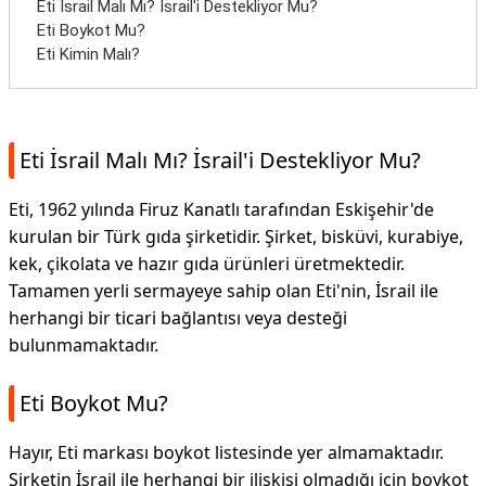
Eti İsrail Malı Mı? İsrail'i Destekliyor Mu?
Eti Boykot Mu?
Eti Kimin Malı?
Eti İsrail Malı Mı? İsrail'i Destekliyor Mu?
Eti, 1962 yılında Firuz Kanatlı tarafından Eskişehir'de
kurulan bir Türk gıda şirketidir. Şirket, bisküvi, kurabiye,
kek, çikolata ve hazır gıda ürünleri üretmektedir.
Tamamen yerli sermayeye sahip olan Eti'nin, İsrail ile
herhangi bir ticari bağlantısı veya desteği
bulunmamaktadır.
Eti Boykot Mu?
Hayır, Eti markası boykot listesinde yer almamaktadır.
Şirketin İsrail ile herhangi bir ilişkisi olmadığı için boykot