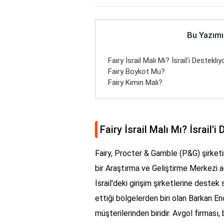
Bu Yazımı
Fairy İsrail Malı Mı? İsrail'i Destekli
Fairy Boykot Mu?
Fairy Kimin Malı?
Fairy İsrail Malı Mı? İsrail'
Fairy, Procter & Gamble (P&G) şirketin
bir Araştırma ve Geliştirme Merkezi açm
İsrail'deki girişim şirketlerine destek 
ettiği bölgelerden biri olan Barkan En
müşterilerinden biridir. Avgol firmas