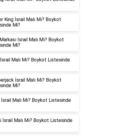
r King İsrail Malı Mı? Boykot
esinde Mi?
arkası İsrail Malı Mı? Boykot
esinde Mi?
İsrail Malı Mı? Boykot Listesinde
rjack İsrail Malı Mı? Boykot
esinde Mi?
srail Malı Mı? Boykot Listesinde
 İsrail Malı Mı? Boykot Listesinde