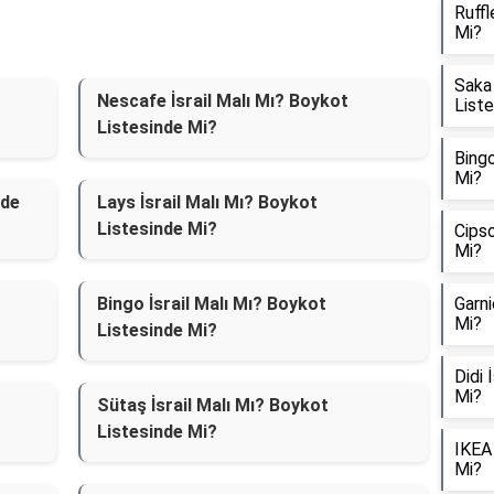
Ruffl
Mi?
Saka 
Nescafe İsrail Malı Mı? Boykot
List
Listesinde Mi?
Bingo
Mi?
nde
Lays İsrail Malı Mı? Boykot
Listesinde Mi?
Cipso
Mi?
Bingo İsrail Malı Mı? Boykot
Garni
Mi?
Listesinde Mi?
Didi 
Mi?
Sütaş İsrail Malı Mı? Boykot
Listesinde Mi?
IKEA 
Mi?