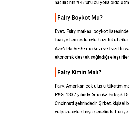
hasılatının %43’ünü bu yolla elde etm
Fairy Boykot Mu?
Evet, Fairy markası boykot listesinde y
faaliyetleri nedeniyle bazı tüketicile
Aviv'deki Ar-Ge merkezi ve İsrail İnovasy
ekonomik destek sağladığı eleştiriler
Fairy Kimin Malı?
Fairy, Amerikan çok uluslu tüketim mal
P&G, 1837 yılında Amerika Birleşik De
Cincinnati şehrindedir. Şirket, kişisel 
yelpazesiyle dünya genelinde faaliye