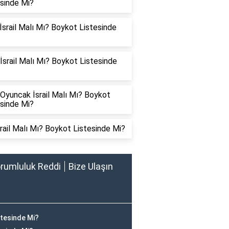
esinde Mi?
İsrail Malı Mı? Boykot Listesinde
İsrail Malı Mı? Boykot Listesinde
Oyuncak İsrail Malı Mı? Boykot
esinde Mi?
srail Malı Mı? Boykot Listesinde Mi?
rumluluk Reddi
Bize Ulaşın
stesinde Mi?