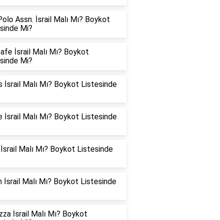
Polo Assn. İsrail Malı Mı? Boykot
esinde Mi?
fe İsrail Malı Mı? Boykot
esinde Mi?
s İsrail Malı Mı? Boykot Listesinde
 İsrail Malı Mı? Boykot Listesinde
İsrail Malı Mı? Boykot Listesinde
 İsrail Malı Mı? Boykot Listesinde
za İsrail Malı Mı? Boykot