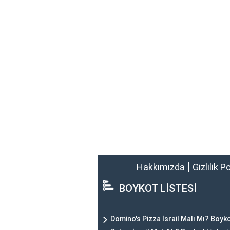
Hakkımızda
Gizlilik P
BOYKOT LİSTESİ
Domino's Pizza İsrail Malı Mı? Boyk