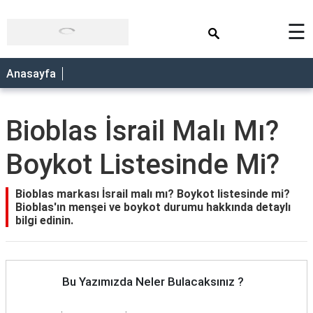
×
☰
Anasayfa
Bioblas İsrail Malı Mı?
Boykot Listesinde Mi?
Bioblas markası İsrail malı mı? Boykot listesinde mi?
Bioblas'ın menşei ve boykot durumu hakkında detaylı
bilgi edinin.
Bu Yazımızda Neler Bulacaksınız ?