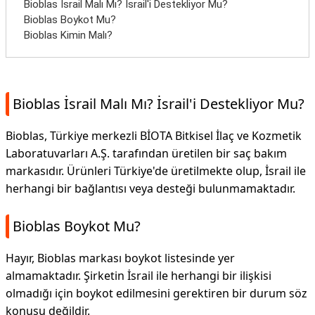
Bioblas İsrail Malı Mı? İsrail'i Destekliyor Mu?
Bioblas Boykot Mu?
Bioblas Kimin Malı?
Bioblas İsrail Malı Mı? İsrail'i Destekliyor Mu?
Bioblas, Türkiye merkezli BİOTA Bitkisel İlaç ve Kozmetik
Laboratuvarları A.Ş. tarafından üretilen bir saç bakım
markasıdır. Ürünleri Türkiye'de üretilmekte olup, İsrail ile
herhangi bir bağlantısı veya desteği bulunmamaktadır.
Bioblas Boykot Mu?
Hayır, Bioblas markası boykot listesinde yer
almamaktadır. Şirketin İsrail ile herhangi bir ilişkisi
olmadığı için boykot edilmesini gerektiren bir durum söz
konusu değildir.