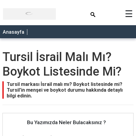
×
☰
Anasayfa
Tursil İsrail Malı Mı?
Boykot Listesinde Mi?
Tursil markası İsrail malı mı? Boykot listesinde mi?
Tursil'in menşei ve boykot durumu hakkında detaylı
bilgi edinin.
Bu Yazımızda Neler Bulacaksınız ?