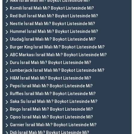
Nike İsrail Malı Mı? Boykot Listesinde Mi?
Komili İsrail Malı Mı? Boykot Listesinde Mi?
Red Bull İsrail Malı Mı? Boykot Listesinde Mi?
Nestle İsrail Malı Mı? Boykot Listesinde Mi?
Hummel İsrail Malı Mı? Boykot Listesinde Mi?
Uludağ İsrail Malı Mı? Boykot Listesinde Mi?
Burger King İsrail Malı Mı? Boykot Listesinde Mi?
ABC Markası İsrail Malı Mı? Boykot Listesinde Mi?
Duru İsrail Malı Mı? Boykot Listesinde Mi?
Lumberjack İsrail Malı Mı? Boykot Listesinde Mi?
H&M İsrail Malı Mı? Boykot Listesinde Mi?
Pepsi İsrail Malı Mı? Boykot Listesinde Mi?
Ruffles İsrail Malı Mı? Boykot Listesinde Mi?
Saka Su İsrail Malı Mı? Boykot Listesinde Mi?
Bingo İsrail Malı Mı? Boykot Listesinde Mi?
Cipso İsrail Malı Mı? Boykot Listesinde Mi?
Garnier İsrail Malı Mı? Boykot Listesinde Mi?
Didi İsrail Malı Mı? Boykot Listesinde Mi?