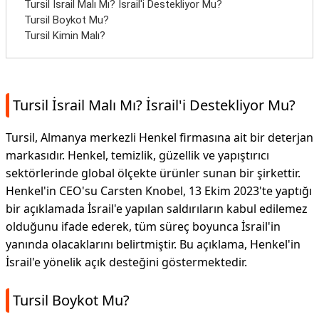
Tursil İsrail Malı Mı? İsrail'i Destekliyor Mu?
Tursil Boykot Mu?
Tursil Kimin Malı?
Tursil İsrail Malı Mı? İsrail'i Destekliyor Mu?
Tursil, Almanya merkezli Henkel firmasına ait bir deterjan
markasıdır. Henkel, temizlik, güzellik ve yapıştırıcı
sektörlerinde global ölçekte ürünler sunan bir şirkettir.
Henkel'in CEO'su Carsten Knobel, 13 Ekim 2023'te yaptığı
bir açıklamada İsrail'e yapılan saldırıların kabul edilemez
olduğunu ifade ederek, tüm süreç boyunca İsrail'in
yanında olacaklarını belirtmiştir. Bu açıklama, Henkel'in
İsrail'e yönelik açık desteğini göstermektedir.
Tursil Boykot Mu?