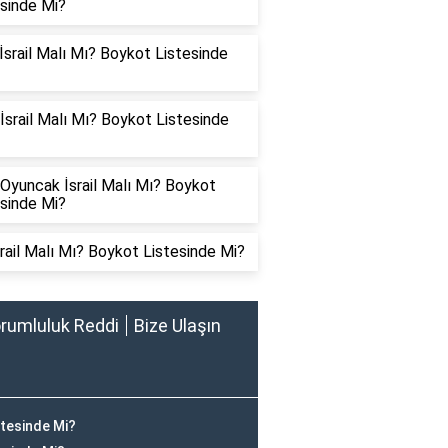
esinde Mi?
İsrail Malı Mı? Boykot Listesinde
İsrail Malı Mı? Boykot Listesinde
Oyuncak İsrail Malı Mı? Boykot
esinde Mi?
srail Malı Mı? Boykot Listesinde Mi?
rumluluk Reddi
Bize Ulaşın
stesinde Mi?