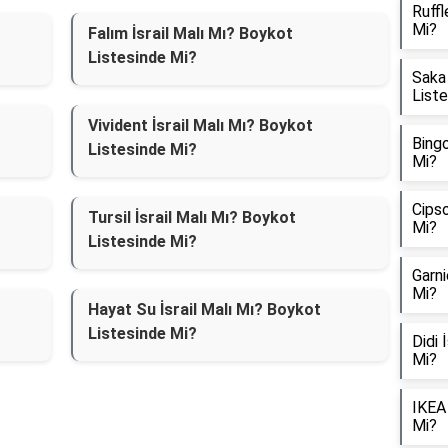
Ruffl
Mi?
Falım İsrail Malı Mı? Boykot
Listesinde Mi?
Saka 
List
Vivident İsrail Malı Mı? Boykot
Bingo
Listesinde Mi?
Mi?
Cipso
Tursil İsrail Malı Mı? Boykot
Mi?
Listesinde Mi?
Garni
Mi?
Hayat Su İsrail Malı Mı? Boykot
Listesinde Mi?
Didi 
Mi?
IKEA 
Mi?