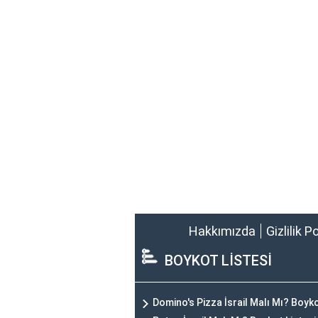
Hakkımızda
Gizlilik P
BOYKOT LİSTESİ
Domino's Pizza İsrail Malı Mı? Boyk