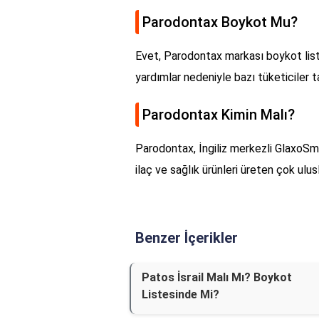
Parodontax Boykot Mu?
Evet, Parodontax markası boykot liste
yardımlar nedeniyle bazı tüketiciler 
Parodontax Kimin Malı?
Parodontax, İngiliz merkezli GlaxoSmi
ilaç ve sağlık ürünleri üreten çok uluslu
Benzer İçerikler
Patos İsrail Malı Mı? Boykot
Listesinde Mi?