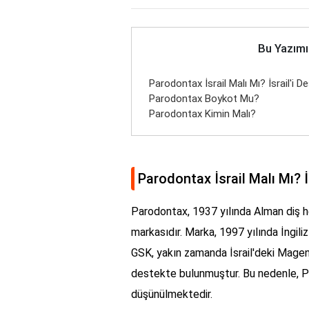
Bu Yazımı
Parodontax İsrail Malı Mı? İsrail'i D
Parodontax Boykot Mu?
Parodontax Kimin Malı?
Parodontax İsrail Malı Mı? İ
Parodontax, 1937 yılında Alman diş he
markasıdır. Marka, 1997 yılında İngili
GSK, yakın zamanda İsrail'deki Mage
destekte bulunmuştur. Bu nedenle, Par
düşünülmektedir.