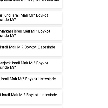
r King İsrail Malı Mı? Boykot
esinde Mi?
arkası İsrail Malı Mı? Boykot
esinde Mi?
İsrail Malı Mı? Boykot Listesinde
rjack İsrail Malı Mı? Boykot
esinde Mi?
srail Malı Mı? Boykot Listesinde
 İsrail Malı Mı? Boykot Listesinde